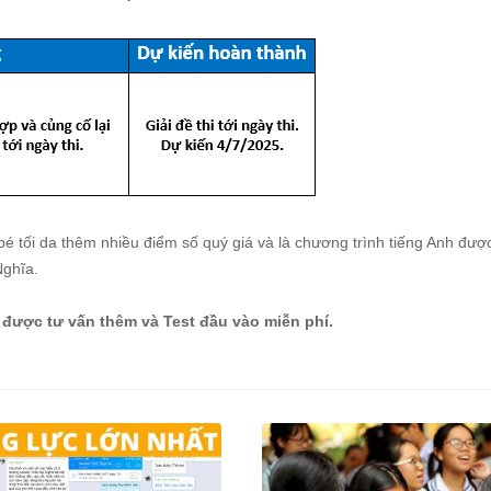
bé tối da thêm nhiều điểm số quý giá và là chương trình tiếng Anh đư
Nghĩa.
 được tư vấn thêm và Test đầu vào miễn phí.