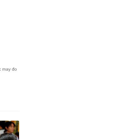
ợc may đo