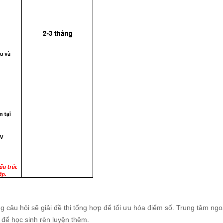
g câu hỏi sẽ giải đề thi tổng hợp để tối ưu hóa điểm số. Trung tâm ngoà
g để học sinh rèn luyện thêm.