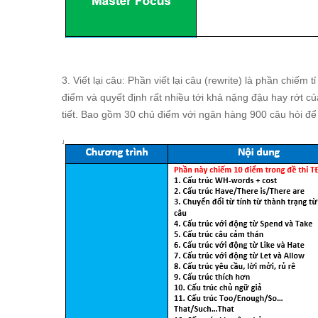
3. Viết lại câu: Phần viết lại câu (rewrite) là phần chiếm
điểm và quyết định rất nhiều tới khả nặng đậu hay rớt của
tiết. Bao gồm 30 chủ điểm với ngân hàng 900 câu hỏi để h