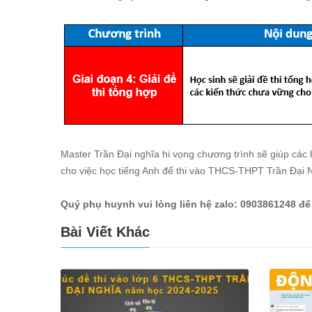
Master Trần Đại nghĩa hi vọng chương trình sẽ giúp các 
cho việc học tiếng Anh để thi vào THCS-THPT Trần Đại 
Quý phụ huynh vui lòng liên hệ zalo: 0903861248 để
Bài Viết Khác