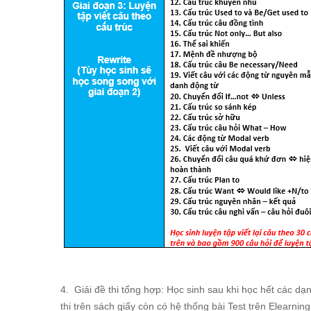
4. Giải đề thi tổng hợp: Học sinh sau khi học hết các dạn
thi trên sách giấy còn có hệ thống bài Test trên Elearnin