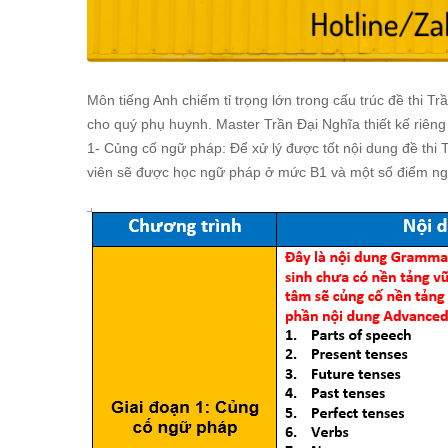
Môn tiếng Anh chiếm tỉ trọng lớn trong cấu trúc đề thi 
cho quý phụ huynh. Master Trần Đại Nghĩa thiết kế riêng
1- Củng cố ngữ pháp: Để xử lý được tốt nội dung đề thi 
viên sẽ được học ngữ pháp ở mức B1 và một số điểm n