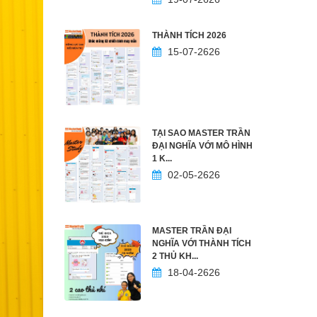
THÀNH TÍCH 2026
15-07-2626
TẠI SAO MASTER TRẦN
ĐẠI NGHĨA VỚI MÔ HÌNH
1 K...
02-05-2626
MASTER TRẦN ĐẠI
NGHĨA VỚI THÀNH TÍCH
2 THỦ KH...
18-04-2626