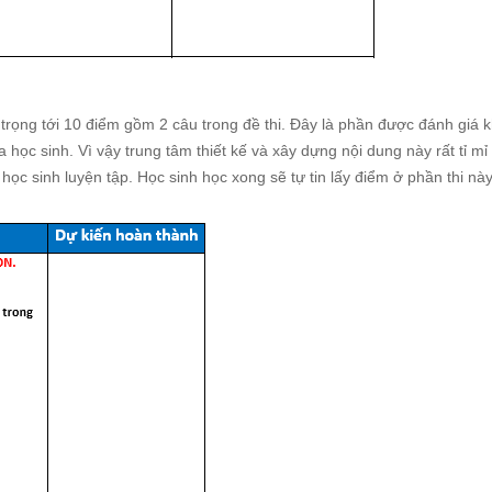
 tỉ trọng tới 10 điểm gồm 2 câu trong đề thi. Đây là phần được đánh giá k
 học sinh. Vì vậy trung tâm thiết kế và xây dựng nội dung này rất tỉ mỉ 
ọc sinh luyện tập. Học sinh học xong sẽ tự tin lấy điểm ở phần thi nà