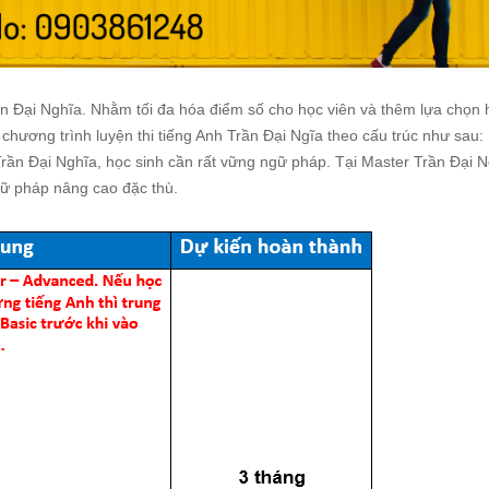
Trần Đại Nghĩa. Nhằm tối đa hóa điểm số cho học viên và thêm lựa chọn 
 chương trình luyện thi tiếng Anh Trần Đại Ngĩa theo cấu trúc như sau:
Trần Đại Nghĩa, học sinh cần rất vững ngữ pháp. Tại Master Trần Đại 
gữ pháp nâng cao đặc thù.