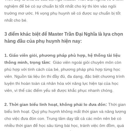
nghiệm để bé có sự chuẩn bị tốt nhất cho kỳ thi lớn vào ngôi
trường mơ ước. Hi vọng phụ huynh sẽ có được sự chuẩn bị tốt
nhất cho bé.
3 điểm khác biệt để Master Trần Đại Nghĩa là lựa chọn
hàng đầu của phụ huynh hiện nay:
1. Giáo viên giỏi, phương pháp phù hợp, hệ thống tài liệu
thông minh, trọng tâm:
Giáo viên ngoài giỏi chuyên môn còn
phù hợp với tính cách của bé, phương pháp phù hợp từng học
viên. Nguồn tài liệu ôn thi đầy đủ, đa dạng, đặc biệt chương trình
luyện thi hoàn toàn cá nhân hóa với năng lực hiện tại của học
viên, vì thế các điểm yếu sẽ được khắc phục nhanh chóng.
2. Thời gian biểu linh hoạt, không phải lo đưa đón:
Thời gian
biểu linh hoạt. Quý phụ huynh không mất thời gian và năng lượng
cho việc đưa đón con. Trung tâm dạy tất cả các môn nên bé có
nhiều thời gian để học sâu từng bài học, tránh việc ôm đồm, quá