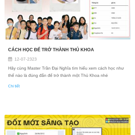
CÁCH HỌC ĐỂ TRỞ THÀNH THỦ KHOA
12-07-2323
Hãy cùng Master Trần Đại Nghĩa tìm hiểu xem cách học như
thế nào là đúng đắn để trở thành một Thủ Khoa nhé
Chi tiết