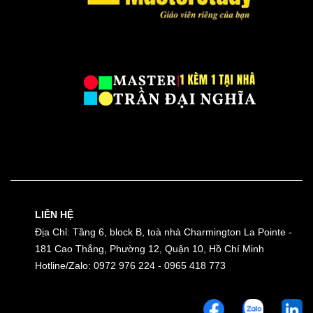
LIÊN HỆ
Địa Chỉ: Tầng 6, block B, toà nhà Charmington La Pointe -
181 Cao Thắng, Phường 12, Quận 10, Hồ Chí Minh
Hotline/Zalo: 0972 976 224 - 0965 418 773