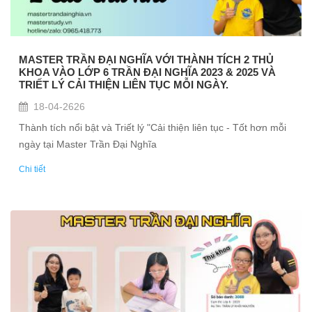
MASTER TRẦN ĐẠI NGHĨA VỚI THÀNH TÍCH 2 THỦ
KHOA VÀO LỚP 6 TRẦN ĐẠI NGHĨA 2023 & 2025 VÀ
TRIẾT LÝ CẢI THIỆN LIÊN TỤC MỖI NGÀY.
18-04-2626
Thành tích nổi bật và Triết lý "Cải thiện liên tục - Tốt hơn mỗi
ngày tại Master Trần Đại Nghĩa
Chi tiết