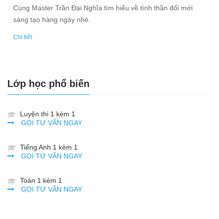
Cùng Master Trần Đại Nghĩa tìm hiểu về tình thần đổi mới
sáng tạo hàng ngày nhé.
Chi tiết
Lớp học phổ biến
Luyện thi 1 kèm 1
GỌI TƯ VẤN NGAY
Tiếng Anh 1 kèm 1
GỌI TƯ VẤN NGAY
Toán 1 kèm 1
GỌI TƯ VẤN NGAY