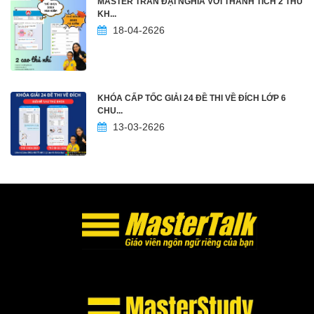
MASTER TRẦN ĐẠI NGHĨA VỚI THÀNH TÍCH 2 THỦ
KH...
18-04-2626
KHÓA CẤP TỐC GIẢI 24 ĐỀ THI VỀ ĐÍCH LỚP 6
CHU...
13-03-2626